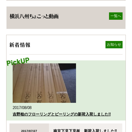
一覧へ
お知らせ
2017/08/08
吉野桧のフローリングとピーリングの新荷入荷しました!!
南京下見下見板 新荷入荷しました‼
2017/07/27