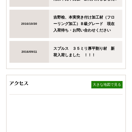
吉野桧、本実突き付け加工材（フロ
ーリング加工）Ｂ級グレード 現在
2016/10/30
入荷待ち・お問い合わせください
スプルス ３５ミリ厚平割り材 新
2016/09/11
荷入荷しました ！！！
大きな地図で見る